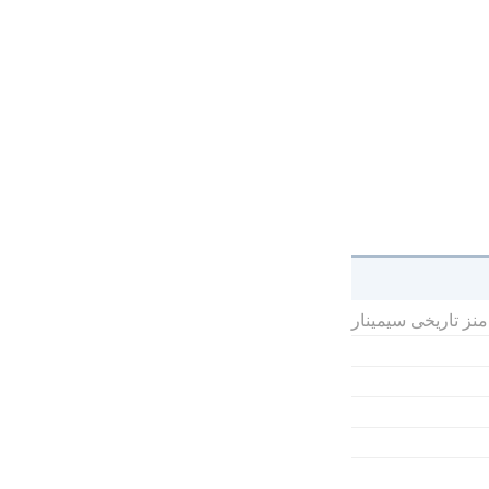
نز تاریخی سیمینار