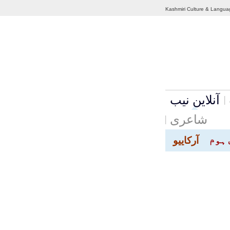
Kashmiri Culture & Langua
آنلاین نیب
شاعری
 ہوم
آرکاییو